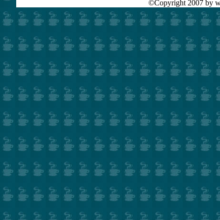
©Copyright 2007 by ww