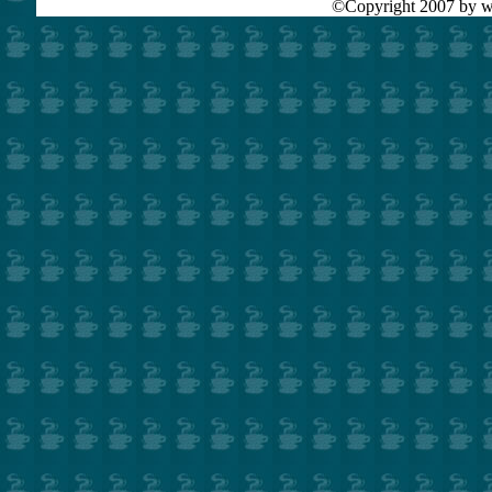
©Copyright 2007 by ww