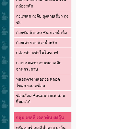
กล่องสลัด
ถุงแฟลต ถุงจีบ ถุงสายเดี่ยว ถุง
ซิป
ถ้วยชิม ถ้วยเครซิน ถ้วยน้ำจิ้ม
ถ้วยเต้าฮวย ถ้วยน้ำพริก
กล่องข้าวเข้าไมโครเวฟ
ถาดกระดาษ จานพลาสติก
จานกระดาษ
หลอดตรง หลอดงอ หลอด
ไข่มุก หลอดช้อน
ช้อนส้อม ช้อนคนกาแฟ ส้อม
จิ้มผลไม้
กลุ่ม เยลลี่ เจลาติน ผงวุ้น
ครีมเบอร์ เยลลี่น้ำตาล ผงวุ้น