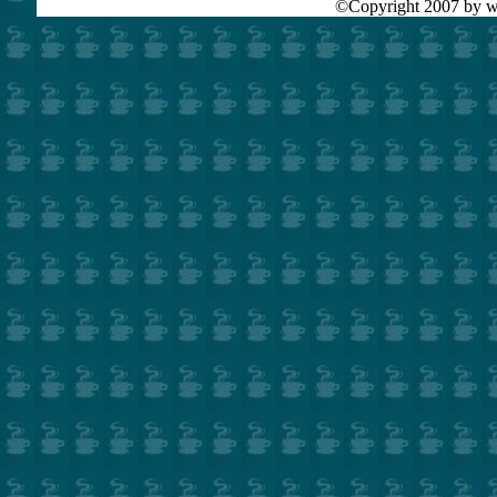
©Copyright 2007 by ww