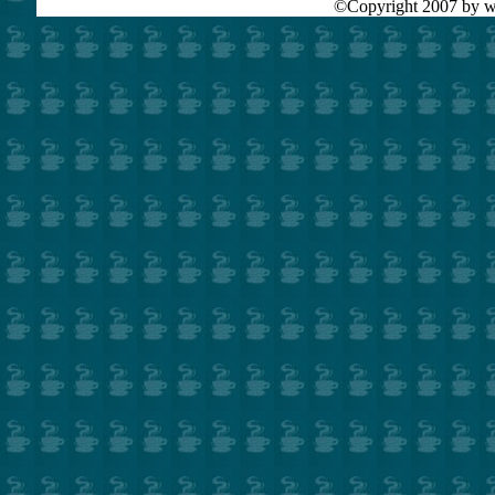
©Copyright 2007 by ww