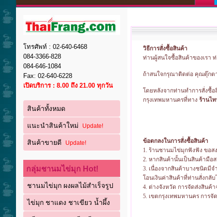
โทรศัพท์ : 02-640-6468
วิธีการสั่งซื้อสินค้า
084-3366-828
ท่านผู้สนใจซื้อสินค้าของเรา ท
084-646-1084
ถ้าสนใจกรุณาติดต่อ คุณตุ๊กตา
Fax: 02-640-6228
เปิดบริการ : 8.00 ถึง 21.00 ทุกวัน
โดยหลังจากท่านทำการสั่งซื้
กรุงเทพมหานครที่ทาง
ร้านไท
สินค้าทั้งหมด
แนะนำสินค้าใหม่
Update!
ข้อตกลงในการสั่งซื้อสินค้า
สินค้าขายดี
Update!
1. ร้านชานมไข่มุกฟังฟัง ขอสงว
2. หากสินค้านั้นเป็นสินค้ามื
กลุ่มชานมไข่มุก Hot!
3. เนื่องจากสินค้าบางชนิดมี
โอนเงินค่าสินค้าที่ท่านสั่งกลั
ชานมไข่มุก ผงผลไม้สำเร็จรูป
4. ต่างจังหวัด การจัดส่งสินค
5. เขตกรุงเทพมหานคร การจัด
ไข่มุก ชาแดง ชาเขียว น้ำผึ้ง