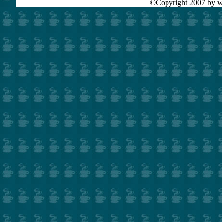
©Copyright 2007 by ww