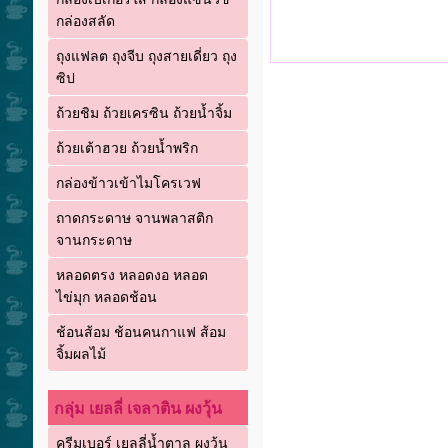
กล่องสลัด
ถุงแฟลต ถุงจีบ ถุงสายเดี่ยว ถุง
ซิป
ถ้วยชิม ถ้วยเครซิน ถ้วยน้ำจิ้ม
ถ้วยเต้าฮวย ถ้วยน้ำพริก
กล่องข้าวเข้าไมโครเวฟ
ถาดกระดาษ จานพลาสติก
จานกระดาษ
หลอดตรง หลอดงอ หลอด
ไข่มุก หลอดช้อน
ช้อนส้อม ช้อนคนกาแฟ ส้อม
จิ้มผลไม้
กลุ่ม เยลลี่ เจลาติน ผงวุ้น
ครีมเบอร์ เยลลี่น้ำตาล ผงวุ้น