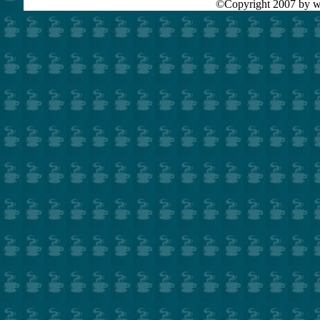
©Copyright 2007 by ww